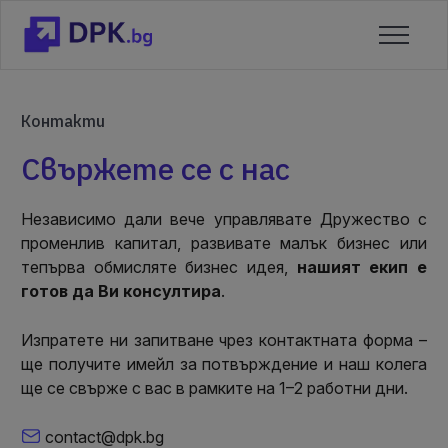
Контакти
Свържете се с нас
Независимо дали вече управлявате Дружество с
променлив капитал, развивате малък бизнес или
тепърва обмисляте бизнес идея,
нашият екип е
готов да Ви консултира
.
Изпратете ни запитване чрез контактната форма –
ще получите имейл за потвърждение и наш колега
ще се свърже с вас в рамките на 1–2 работни дни.
contact@dpk.bg