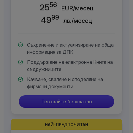
56
25
EUR/месец
99
49
лв./месец
Съхранение и актуализиране на обща
информация за ДПК
Поддържане на електронна Книга на
съдружниците
Качване, сваляне и споделяне на
фирмени документи
Тествайте безплатно
НАЙ-ПРЕДПОЧИТАН