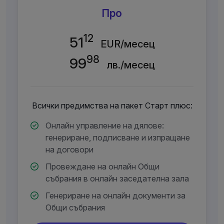
Про
12
51
EUR/месец
98
99
лв./месец
Всички предимства на пакет Старт плюс:
Онлайн управление на дялове:
генериране, подписване и изпращане
на договори
Провеждане на онлайн Общи
събрания в онлайн заседателна зала
Генериране на онлайн документи за
Общи събрания