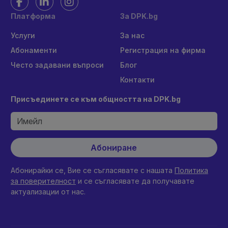
Платформа
За DPK.bg
Услуги
За нас
Абонаменти
Регистрация на фирма
Често задавани въпроси
Блог
Контакти
Присъединете се към общността на DPK.bg
Абониране
Абонирайки се, Вие се съгласявате с нашата
Политика
за поверителност
и се съгласявате да получавате
актуализации от нас.