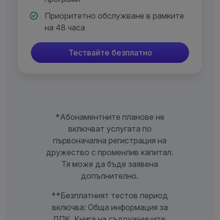
Приоритетно обслужване в рамките
на 48 часа
Тествайте безплатно
*Абонаментните планове не
включват услугата по
първоначална регистрация на
дружество с променлив капитал.
Тя може да бъде заявена
допълнително.
**Безплатният тестов период
включва: Обща информация за
ДПК, Книга на съдружниците,