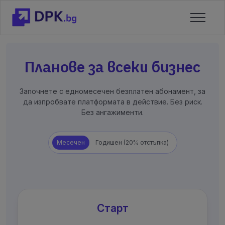
Планове за всеки бизнес
Започнете с едномесечен безплатен абонамент, за
да изпробвате платформата в действие. Без риск.
Без ангажименти.
Месечен
Годишен (20% отстъпка)
Старт