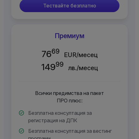
Тествайте безплатно
Премиум
69
76
EUR/месец
99
149
лв./месец
Всички предимства на пакет
ПРО плюс:
Безплатна консултация за
регистрация на ДПК
Безплатна консултация за вестинг
програми