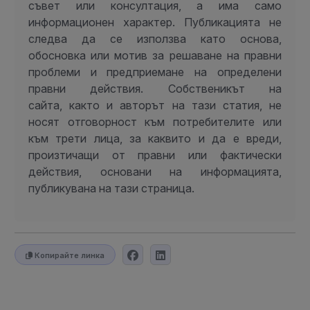
съвет или консултация, а има само
информационен характер. Публикацията не
следва да се използва като основа,
обосновка или мотив за решаване на правни
проблеми и предприемане на определени
правни действия. Собственикът на
сайта, както и авторът на тази статия, не
носят отговорност към потребителите или
към трети лица, за каквито и да е вреди,
произтичащи от правни или фактически
действия, основани на информацията,
публикувана на тази страница.
Копирайте линка