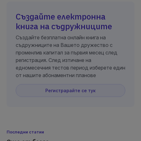
Създайте електронна
книга на съдружниците
Създайте безплатна онлайн книга на
съдружниците на Вашето дружество с
променлив капитал за първия месец след
регистрация. След изтичане на
едномесечния тестов период изберете един
от нашите абонаментни планове
Регистрарайте се тук
Последни статии