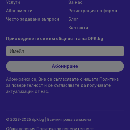
Услуги
За нас
Абонаменти
Регистрация на фирма
Често задавани въпроси
Блог
Контакти
Присъединете се към общността на DPK.bg
Абониране
Абонирайки се, Вие се съгласявате с нашата
Политика
за поверителност
и се съгласявате да получавате
актуализации от нас.
© 2023-2025 dpk.bg | Всички права запазени
Общи условия
Политика за поверителност