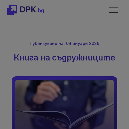
Публикувано на: 04 януари 2026
Книга на съдружниците