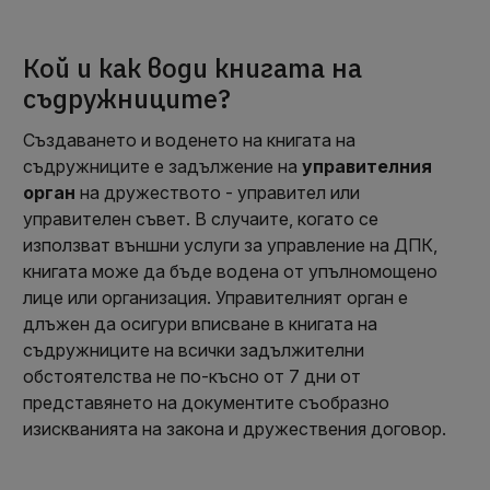
Кой и как води книгата на
съдружниците?
Създаването и воденето на книгата на
съдружниците е задължение на
управителния
орган
на дружеството - управител или
управителен съвет. В случаите, когато се
използват външни услуги за управление на ДПК,
книгата може да бъде водена от упълномощено
лице или организация. Управителният орган е
длъжен да осигури вписване в книгата на
съдружниците на всички задължителни
обстоятелства не по-късно от 7 дни от
представянето на документите съобразно
изискванията на закона и дружествения договор.