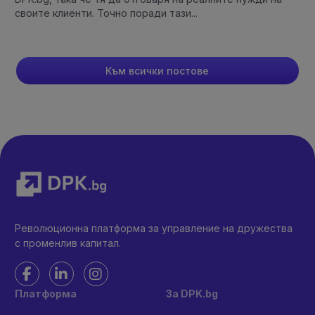
своите клиенти. Точно поради тази...
Към всички постове
Революционна платформа за управление на дружества
с променлив капитал.
Платформа
За DPK.bg