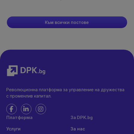
Към всички постове
Революционна платформа за управление на дружества
с променлив капитал.
Платформа
За DPK.bg
Услуги
За нас