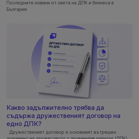
Последните новини от света на ДПК и бизнеса в
България.
Какво задължително трябва да
съдържа дружественият договор на
едно ДПК?
Дружественият договор е основният вътрешен
документ на дружеството с променлив капитал (ДПК).